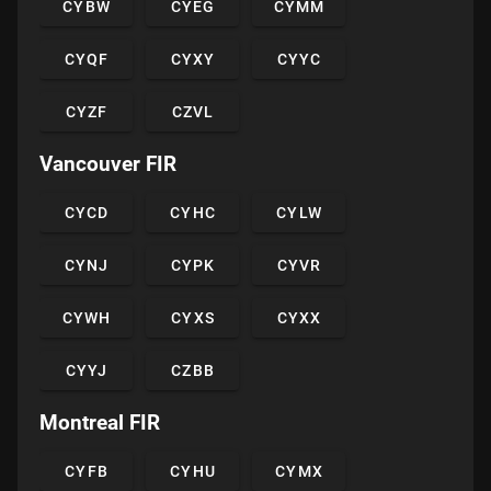
CYBW
CYEG
CYMM
CYQF
CYXY
CYYC
CYZF
CZVL
Vancouver FIR
CYCD
CYHC
CYLW
CYNJ
CYPK
CYVR
CYWH
CYXS
CYXX
CYYJ
CZBB
Montreal FIR
CYFB
CYHU
CYMX